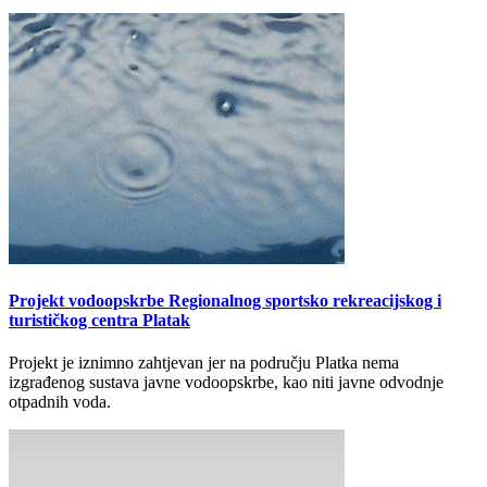
Projekt vodoopskrbe Regionalnog sportsko rekreacijskog i
turističkog centra Platak
Projekt je iznimno zahtjevan jer na području Platka nema
izgrađenog sustava javne vodoopskrbe, kao niti javne odvodnje
otpadnih voda.